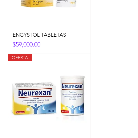
ENGYSTOL TABLETAS
Precio
$59,000.00
OFERTA