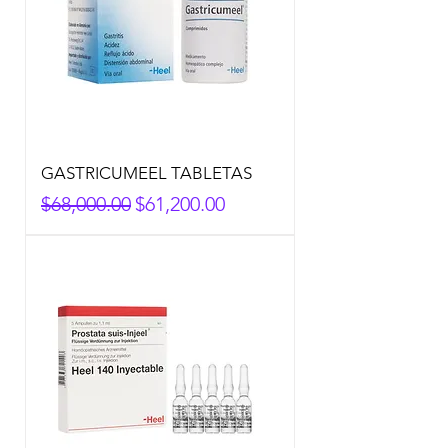
GASTRICUMEEL TABLETAS
Precio
Precio de oferta
$68,000.00
$61,200.00