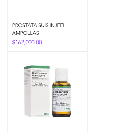
PROSTATA SUIS INJEEL
AMPOLLAS
Precio
$162,000.00