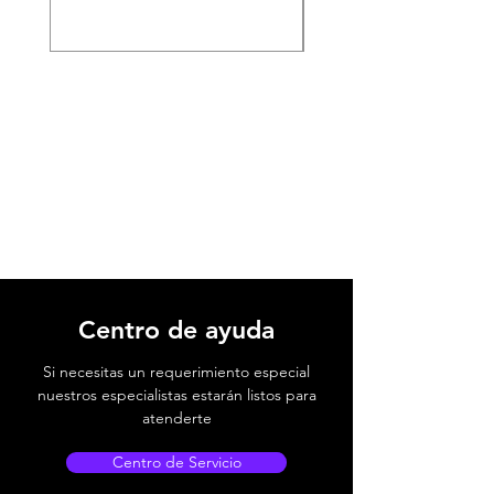
Centro de ayuda
Si necesitas un requerimiento especial
nuestros especialistas estarán listos para
atenderte
Centro de Servicio