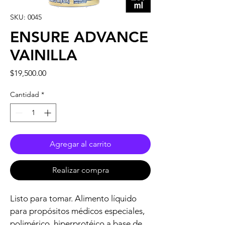
SKU: 0045
ENSURE ADVANCE
VAINILLA
Precio
$19,500.00
Cantidad
*
Agregar al carrito
Realizar compra
Listo para tomar. Alimento líquido 
para propósitos médicos especiales, 
polimérico, hiperprotéico a base de 