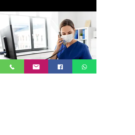
Dirección
Carrera 15 No. 88-21 Oficina 702
Edificio Torre Unika
Bogotá. - Colombia